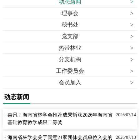
动态新闻
>
理事会
>
秘书处
>
党支部
>
热带林业
>
分支机构
>
工作委员会
>
会员加入
>
动态新闻
·
喜讯！海南省林学会推荐成果斩获2026年海南省
2026/07/14
基础教育教学成果二等奖
·
海南省林学会关于同意21家团体会员单位入会的
2026/07/13