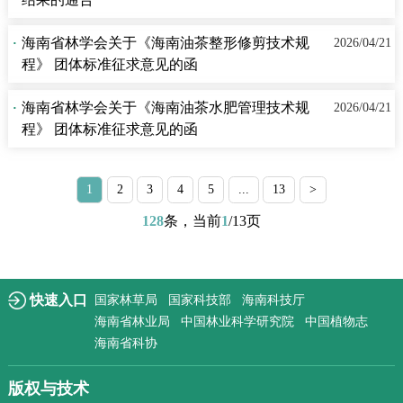
·
海南省林学会关于《海南油茶整形修剪技术规
2026/04/21
程》 团体标准征求意见的函
·
海南省林学会关于《海南油茶水肥管理技术规
2026/04/21
程》 团体标准征求意见的函
1
2
3
4
5
...
13
>
128
条，当前
1
/13页
快速入口
国家林草局
国家科技部
海南科技厅
海南省林业局
中国林业科学研究院
中国植物志
海南省科协
版权与技术