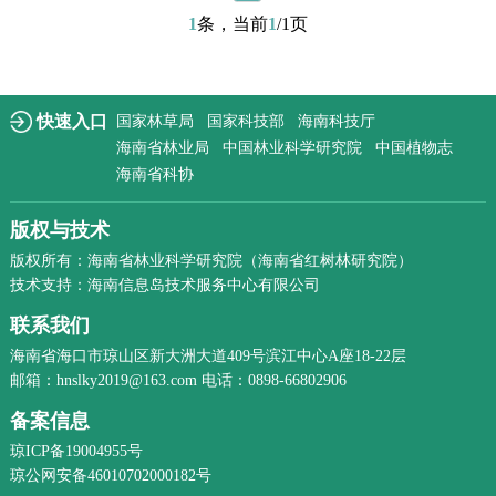
1
条，当前
1
/1页
快速入口
国家林草局
国家科技部
海南科技厅
海南省林业局
中国林业科学研究院
中国植物志
海南省科协
版权与技术
版权所有：海南省林业科学研究院（海南省红树林研究院）
技术支持：海南信息岛技术服务中心有限公司
联系我们
海南省海口市琼山区新大洲大道409号滨江中心A座18-22层
邮箱：hnslky2019@163.com 电话：0898-66802906
备案信息
琼ICP备19004955号
琼公网安备46010702000182号