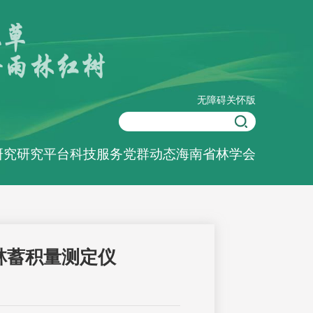
无障碍
关怀版
研究
研究平台
科技服务
党群动态
海南省林学会
林蓄积量测定仪