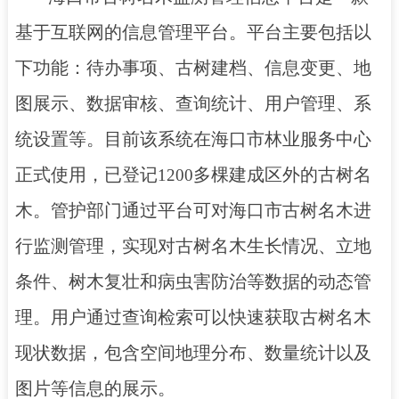
基于
互联网的
信息
管理平台。平台主要包括以
下功能：待办事项、古树建档、信息变更、地
图展示、数据审核、查询统计、用户管理、系
统设置等。目前该系统在海口市林业服务中心
正式使用，已登记
多棵建成区外的
古树名
1200
木
。管护部门通
过平台
可
对海口市古树名木进
行监测管理，
实现对古树名木生长情况、立地
条件、树木复壮和病虫害防治等数据的动态管
理。用户通过查询检索可以快速获取古树名木
现状数据，包含空间地理分布、数量统计以及
图片等信息的展示。