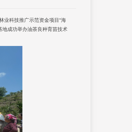
政林业科技推广示范资金项目“海
基地成功举办油茶良种育苗技术