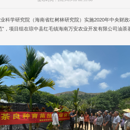
省林业科学研究院（海南省红树林研究院）实施2020年中央财
范”，项目组在琼中县红毛镇海南万安农业开发有限公司油茶