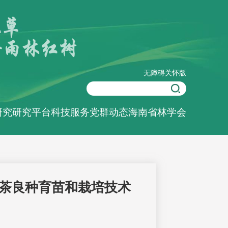
无障碍
关怀版
研究
研究平台
科技服务
党群动态
海南省林学会
茶良种育苗和栽培技术