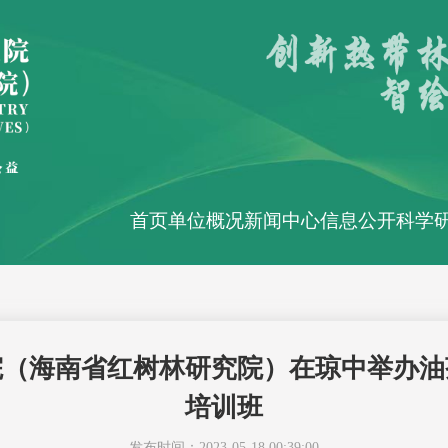
首页
单位概况
新闻中心
信息公开
科学
院（海南省红树林研究院）在琼中举办油
培训班
发布时间：2023-05-18 00:39:00