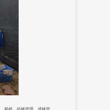
、栽植、幼林管理、成林管