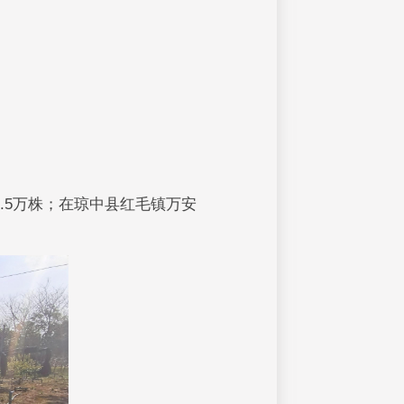
.5万株；在琼中县红毛镇万安