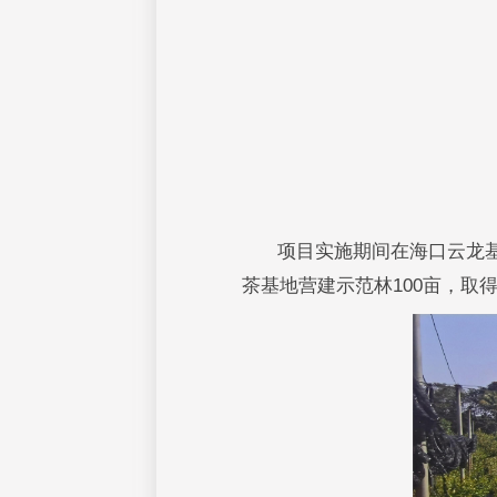
项目实施期间在海口云龙基
茶基地营建示范林100亩，取