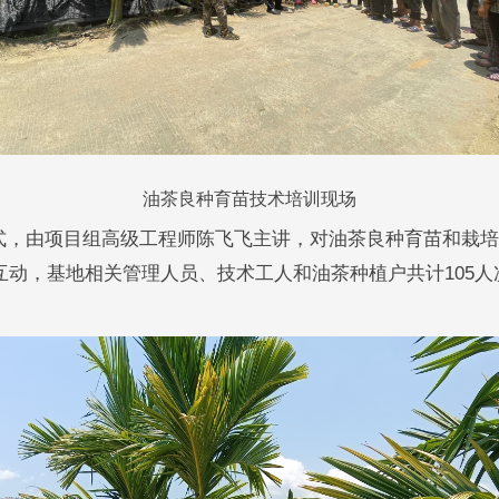
油茶良种育苗技术培训现场
式，由项目组
高级工程师
陈飞飞主讲，对油茶良种育苗和栽培
互动，基地相关管理人员、技术工人和油茶种植户共计105