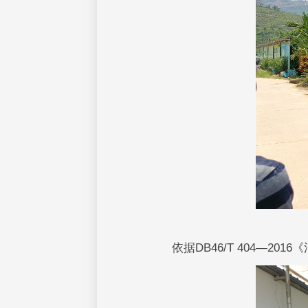
依据DB46/T 404—