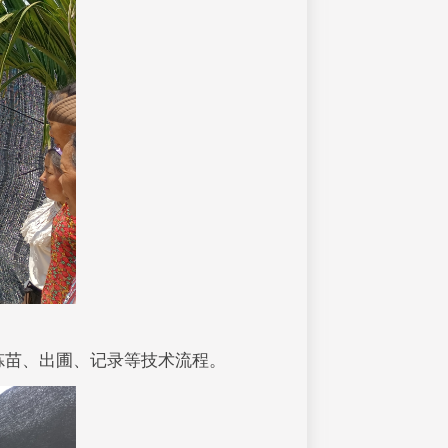
、炼苗、出圃、记录等技术流程。