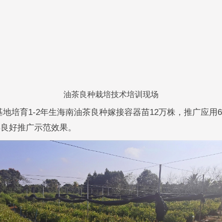
油茶良种栽培技术培训现场
地培育1-2年生海南油茶良种嫁接容器苗12万株，推广应用6
得良好推广示范效果。