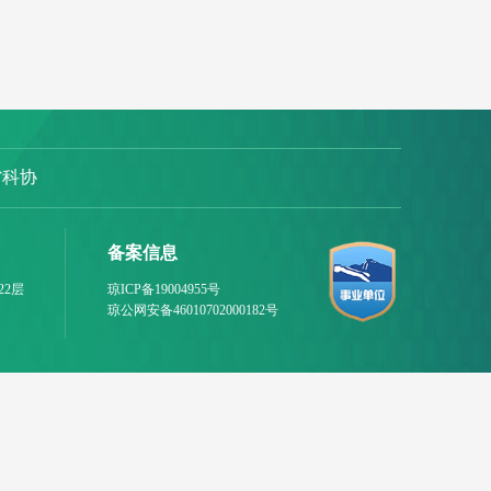
省科协
备案信息
22层
琼ICP备19004955号
琼公网安备46010702000182号