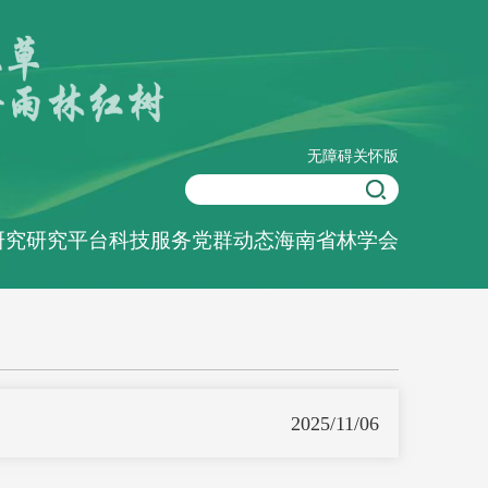
无障碍
关怀版
研究
研究平台
科技服务
党群动态
海南省林学会
2025/11/06