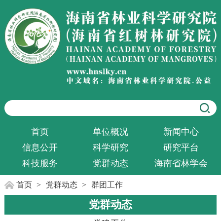
首页
单位概况
新闻中心
信息公开
科学研究
研究平台
科技服务
党群动态
海南省林学会
首页
>
党群动态
>
群团工作
党群动态