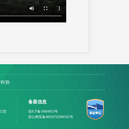
省科协
备案信息
22层
琼ICP备19004955号
琼公网安备46010702000182号