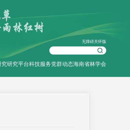
无障碍
关怀版
研究
研究平台
科技服务
党群动态
海南省林学会