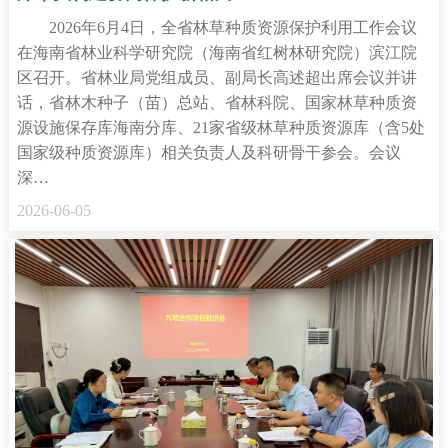
2026年6月4日，全省林草种质资源保护利用工作会议
在海南省林业科学研究院（海南省红树林研究院）滨江院
区召开。省林业局党组成员、副局长高述超出席会议并讲
话，省林木种子（苗）总站、省林科院、国家林草种质资
源设施保存库海南分库、21家省级林草种质资源库（含5处
国家级种质资源库）相关负责人及科研骨干参会。会议
深…
2026-06-05