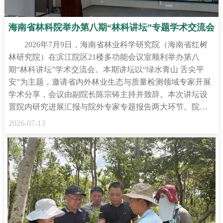
海南省林科院举办第八期“林科讲坛”专题学术交流会
2026年7月9日，海南省林业科学研究院（海南省红树
林研究院）在滨江院区21楼多功能会议室顺利举办第八
期“林科讲坛”学术交流会。本期讲坛以“绿水青山 舌尖平
安”为主题，邀请省内外林业生态与质量检测领域专家开展
学术分享，会议由副院长陈宗铸主持并致辞。本次讲坛设
置院内研究进展汇报与院外专家专题报告两大环节。院…
2026-07-13