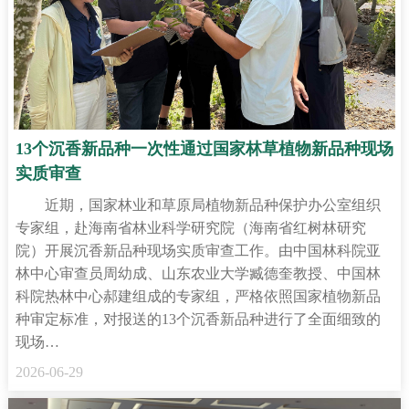
13个沉香新品种一次性通过国家林草植物新品种现场
实质审查
近期，国家林业和草原局植物新品种保护办公室组织
专家组，赴海南省林业科学研究院（海南省红树林研究
院）开展沉香新品种现场实质审查工作。由中国林科院亚
林中心审查员周幼成、山东农业大学臧德奎教授、中国林
科院热林中心郝建组成的专家组，严格依照国家植物新品
种审定标准，对报送的13个沉香新品种进行了全面细致的
现场…
2026-06-29