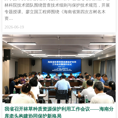
林科院技术团队围绕普查技术细则与保护技术规范，开展
专题授课。廖立国工程师围绕《海南省第四次古树名木
资…
2026-06-19
我省召开林草种质资源保护利用工作会议——海南分
库牵头构建协同保护新格局