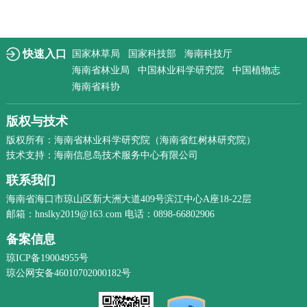
快速入口
国家林草局
国家科技部
海南科技厅
海南省林业局
中国林业科学研究院
中国植物志
海南省科协
版权与技术
版权所有：海南省林业科学研究院（海南省红树林研究院）
技术支持：海南信息岛技术服务中心有限公司
联系我们
海南省海口市琼山区新大洲大道409号滨江中心A座18-22层
邮箱：hnslky2019@163.com 电话：0898-66802906
备案信息
琼ICP备19004955号
琼公网安备46010702000182号