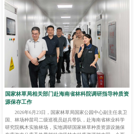
国家林草局相关部门赴海南省林科院调研指导种质资
源保存工作
2026年6月23日，国家林草局国家公园中心副主任袁卫
国、林场种苗司二级巡视员赵兵带队，赴海南省林业科学
研究院枫木实验林场，实地调研国家林草种质资源设施保