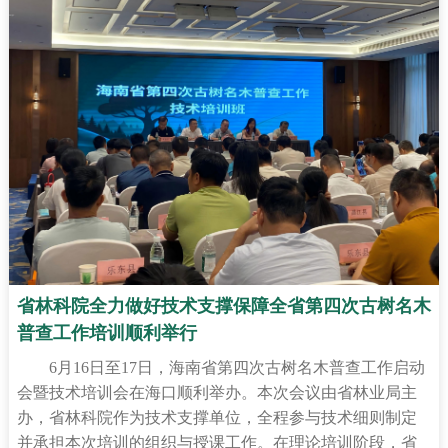
省林科院全力做好技术支撑保障全省第四次古树名木
普查工作培训顺利举行
6月16日至17日，海南省第四次古树名木普查工作启动
会暨技术培训会在海口顺利举办。本次会议由省林业局主
办，省林科院作为技术支撑单位，全程参与技术细则制定
并承担本次培训的组织与授课工作。在理论培训阶段，省