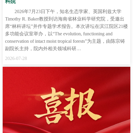
科院
2026年7月23日下午，知名生态学家、英国利兹大学
Timothy R. Baker教授到访海南省林业科学研究院，受邀出
席“林科讲坛”并作专题学术报告。本次讲坛在滨江院区21楼
多功能会议室举办，以“The evolution, functioning and
conservation of intact moist tropical forests”为主题，由陈宗铸
副院长主持，院内外相关领域科研…
2026-07-28