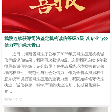
我院连续获评司法鉴定机构诚信等级A级 以专业与公
信力守护绿水青山
近日，海南省司法厅公布了2025年度司法鉴定机构诚
信等级评估结果，我院再次获评A级。这是我院连续多年获
得最高诚信等级，充分彰显了在生态系统环境损害鉴定领
域的权威性、规范性与社会公信力。作为全省承担涉林生
态系统环境损害司法鉴定的重要力量，我院始终恪守依法
执业、诚信鉴定、科学严谨的执业准则，长期聚焦森林
资…
2026-07-31