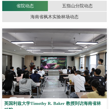
省院动态
五指山分院动态
海南省枫木实验林场动态
英国利兹大学Timothy R. Baker 教授到访海南省林