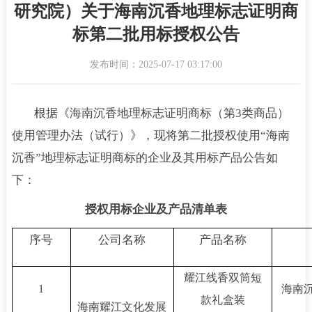
研究院）关于海南沉香地理标志证明商
标第二批用标授权公告
发布时间：2025-07-17 03:17:00
根据《海南沉香地理标志证明商标（第3类商品）
使用管理办法（试行）》，现将第二批授权使用“海南
沉香”地理标志证明商标的企业及其用标产品公告如
下：
授权用标企业及产品清单表
序号
公司名称
产品名称
耀江线香双筒短
1
海南沉
款礼盒装
海南耀江文化发展