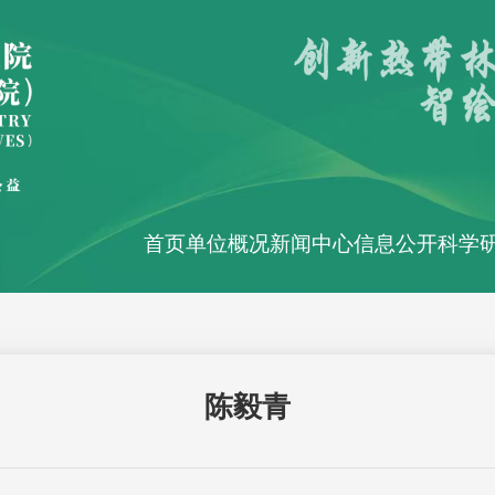
首页
单位概况
新闻中心
信息公开
科学
陈毅青