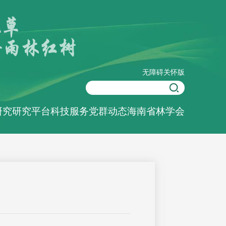
无障碍
关怀版
研究
研究平台
科技服务
党群动态
海南省林学会