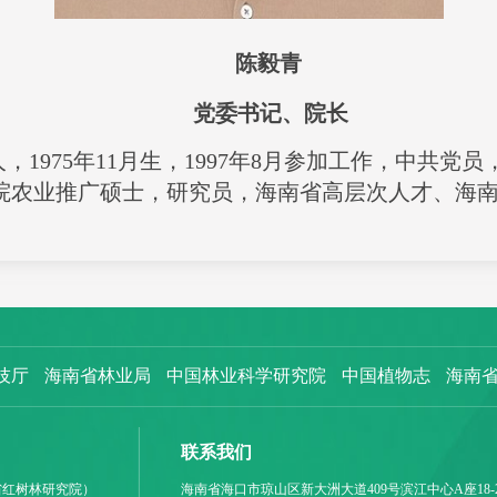
陈毅青
党委书记、院长
，1975年11月生，1997年8月参加工作，中共党
院农业推广硕士，研究员，海南省高层次人才、
海南
技厅
海南省林业局
中国林业科学研究院
中国植物志
海南
联系我们
省红树林研究院）
海南省海口市琼山区新大洲大道409号滨江中心A座18-