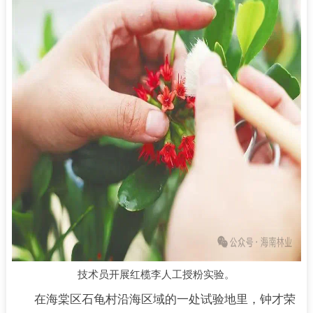
技术员开展红榄李人工授粉实验。
在海棠区石龟村沿海区域的一处试验地里，钟才荣