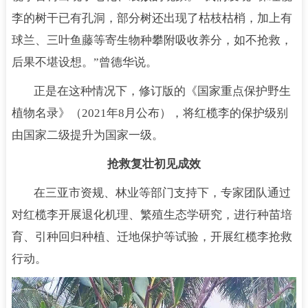
李的树干已有孔洞，部分树还出现了枯枝枯梢，加上有
球兰、三叶鱼藤等寄生物种攀附吸收养分，如不抢救，
后果不堪设想。”曾德华说。
正是在这种情况下，修订版的《国家重点保护野生
植物名录》（2021年8月公布），将红榄李的保护级别
由国家二级提升为国家一级。
抢救复壮初见成效
在三亚市资规、林业等部门支持下，专家团队通过
对红榄李开展退化机理、繁殖生态学研究，进行种苗培
育、引种回归种植、迁地保护等试验，开展红榄李抢救
行动。