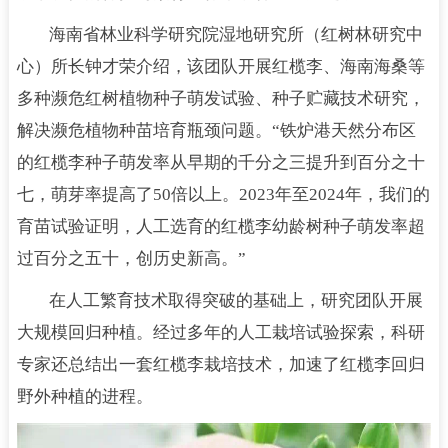
海南省林业科学研究院湿地研究所（红树林研究中
心）所长钟才荣介绍，该团队开展红榄李、海南海桑等
多种濒危红树植物种子萌发试验、种子贮藏技术研究，
解决濒危植物种苗培育瓶颈问题。“铁炉港天然分布区
的红榄李种子萌发率从早期的千分之三提升到百分之十
七，萌芽率提高了50倍以上。2023年至2024年，我们的
育苗试验证明，人工选育的红榄李幼龄树种子萌发率超
过百分之五十，创历史新高。”
在人工繁育技术取得突破的基础上，研究团队开展
大规模回归种植。经过多年的人工栽培试验探索，科研
专家还总结出一套红榄李栽培技术，加速了红榄李回归
野外种植的进程。