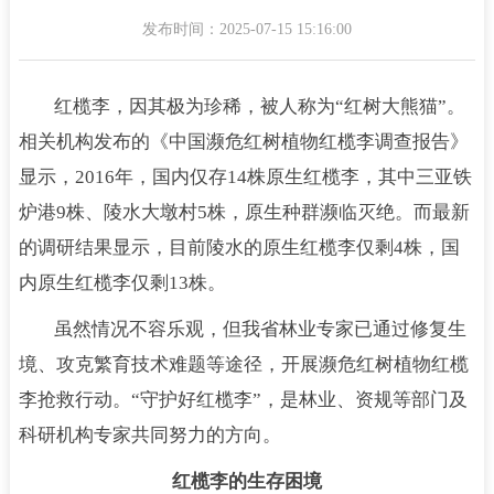
发布时间：2025-07-15 15:16:00
红榄李，因其极为珍稀，被人称为“红树大熊猫”。
相关机构发布的《中国濒危红树植物红榄李调查报告》
显示，2016年，国内仅存14株原生红榄李，其中三亚铁
炉港9株、陵水大墩村5株，原生种群濒临灭绝。而最新
的调研结果显示，目前陵水的原生红榄李仅剩4株，国
内原生红榄李仅剩13株。
虽然情况不容乐观，但我省林业专家已通过修复生
境、攻克繁育技术难题等途径，开展濒危红树植物红榄
李抢救行动。“守护好红榄李”，是林业、资规等部门及
科研机构专家共同努力的方向。
红榄李的生存困境