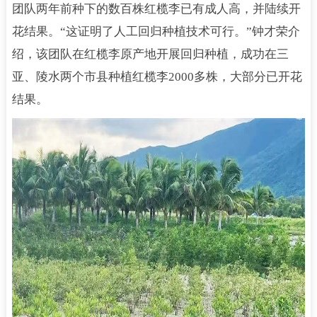
团队两年前种下的数百株红榄李已有成人高，并陆续开
花结果。“这证明了人工回归种植技术可行。”钟才荣介
绍，该团队在红榄李原产地开展回归种植，成功在三
亚、陵水两个市县种植红榄李2000多株，大部分已开花
结果。