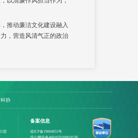
想，以清廉作风担当作为，
基，推动廉洁文化建设融入
合力，营造风清气正的政治
省科协
备案信息
22层
琼ICP备19004955号
琼公网安备46010702000182号