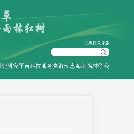
无障碍
关怀版
研究
研究平台
科技服务
党群动态
海南省林学会