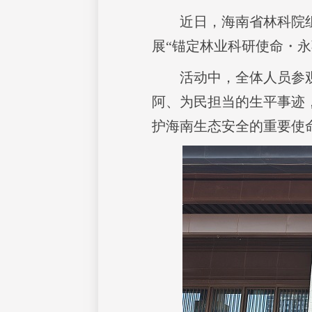
近日，海南省林科院
展“锚定林业科研使命・
活动中，全体人员参
阿、为民担当的生平事迹
护海南生态安全的重要使