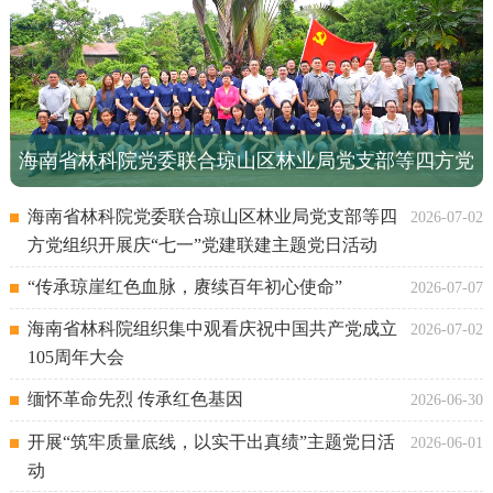
海南省林科院党委联合琼山区林业局党支部等四方党
组织开展庆“七一”党建联建主题党日活动
海南省林科院党委联合琼山区林业局党支部等四
2026-07-02
方党组织开展庆“七一”党建联建主题党日活动
“传承琼崖红色血脉，赓续百年初心使命”
2026-07-07
海南省林科院组织集中观看庆祝中国共产党成立
2026-07-02
105周年大会
缅怀革命先烈 传承红色基因
2026-06-30
开展“筑牢质量底线，以实干出真绩”主题党日活
2026-06-01
动