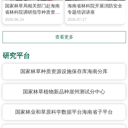
国家林草局相关部门赴海南
海南省林科院开展消防安全
省林科院调研指导种质资源
专题培训讲座
保存工作
2026-06-24
2026-07-27
查看更多
研究平台
国家林草种质资源设施保存库海南分库
国家林草植物新品种崖州测试分中心
国家林业和草原科学数据平台海南省子平台