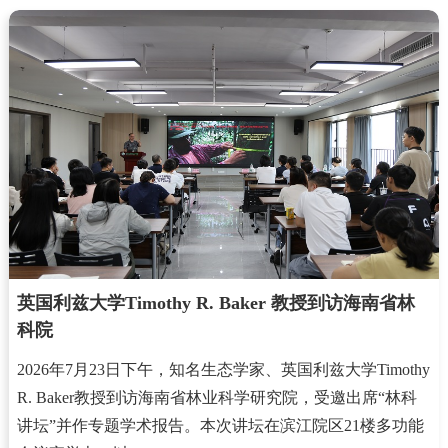
英国利兹大学Timothy R. Baker 教授到访海南省林
科院
2026年7月23日下午，知名生态学家、英国利兹大学Timothy
R. Baker教授到访海南省林业科学研究院，受邀出席“林科
讲坛”并作专题学术报告。本次讲坛在滨江院区21楼多功能