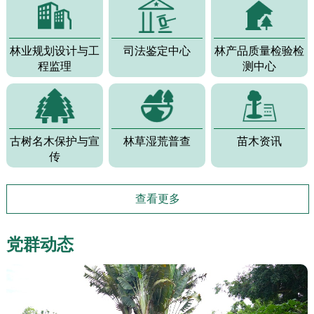
林业规划设计
与工
司法鉴定中心
林产品质量
检验检
程监理
测中心
古树名木
保护与宣
林草湿荒普查
苗木资讯
传
查看更多
党群动态