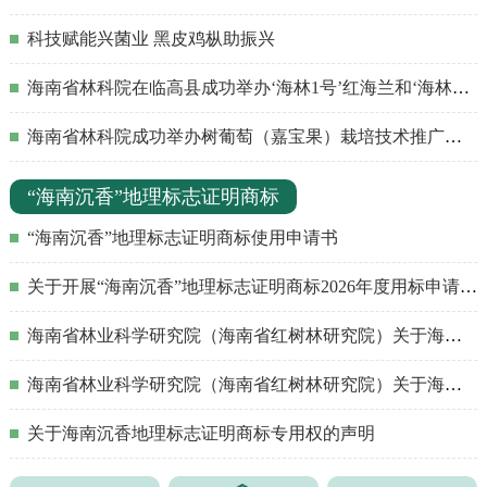
科技赋能兴菌业 黑皮鸡枞助振兴
海南省林科院在临高县成功举办‘海林1号’红海兰和‘海林1号’秋茄林木良种繁育与示范种植技术培训班
海南省林科院成功举办树葡萄（嘉宝果）栽培技术推广培训班
“海南沉香”地理标志证明商标
“海南沉香”地理标志证明商标使用申请书
关于开展“海南沉香”地理标志证明商标2026年度用标申请的公告
海南省林业科学研究院（海南省红树林研究院）关于海南沉香地理标志证明商标第二批用标授权公告
海南省林业科学研究院（海南省红树林研究院）关于海南沉香地理标志证明商标第二批拟授权企业的公示
关于海南沉香地理标志证明商标专用权的声明