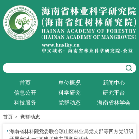
首页
单位概况
新闻中心
信息公开
科学研究
研究平台
科技服务
党群动态
海南省林学会
首页
>
党群动态
·
海南省林科院党委联合琼山区林业局党支部等四方党组织
开展庆“七一”党建联建主题党日活动