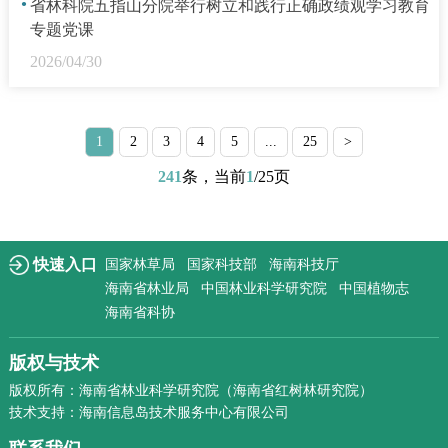
·
省林科院五指山分院举行树立和践行正确政绩观学习教育
专题党课
2026/04/30
1
2
3
4
5
...
25
>
241
条，当前
1
/25页
快速入口
国家林草局
国家科技部
海南科技厅
海南省林业局
中国林业科学研究院
中国植物志
海南省科协
版权与技术
版权所有：海南省林业科学研究院（海南省红树林研究院）
技术支持：海南信息岛技术服务中心有限公司