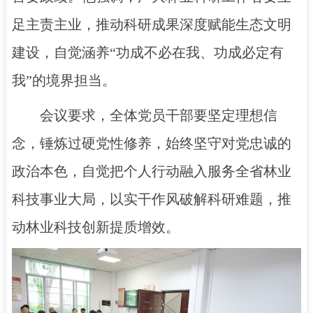
足主责主业，推动科研成果深度赋能生态文明
建设，自觉涵养“功成不必在我、功成必定有
我”的境界担当。
会议要求，全体党员干部要坚定理想信
念，锤炼过硬党性修养，始终坚守对党忠诚的
政治本色，自觉把个人行动融入服务全省林业
科技事业大局，以实干作风破解科研难题，推
动林业科技创新提质增效。