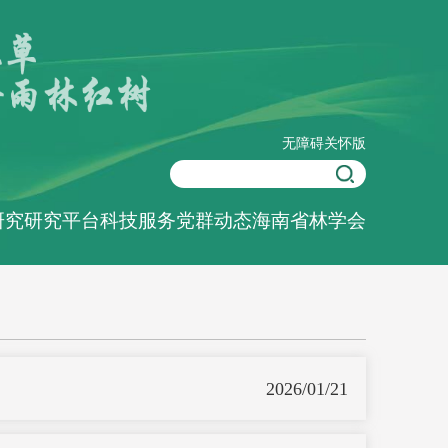
无障碍
关怀版
研究
研究平台
科技服务
党群动态
海南省林学会
2026/01/21