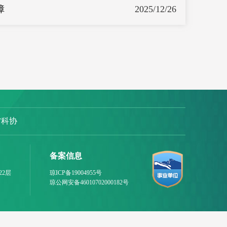
障
2025/12/26
省科协
备案信息
22层
琼ICP备19004955号
琼公网安备46010702000182号