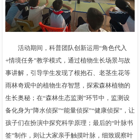
活动期间，科普团队创新运用“角色代入
+情境任务”教学模式，通过植物生长场景与故
事讲解，引导学生发现了根抱石、老茎生花等
雨林奇观中的植物生存智慧，探索森林植物的
生长奥秘；在“森林生态监测”环节中，监测设
备化身为“降水侦探”“能量侦探”“健康侦探”，让
孩子们在扮演中探究科学原理；最后的“叶脉书
签”制作，则让大家亲手触摸叶脉，细致观察叶