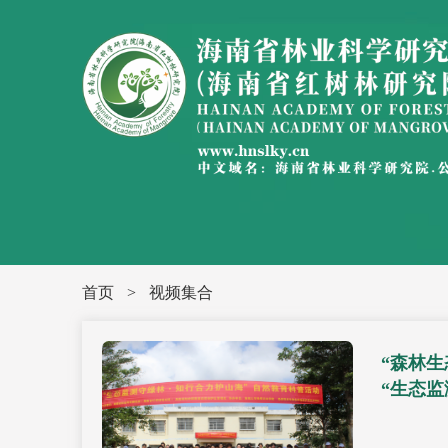
首页
>
视频集合
“森林
“生态监