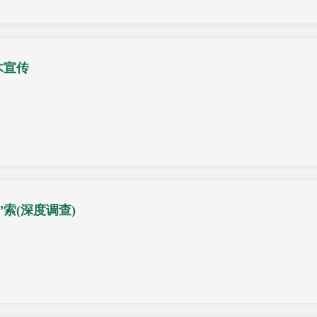
木宣传
”索(深度调查)