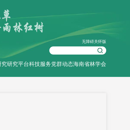
无障碍
关怀版
研究
研究平台
科技服务
党群动态
海南省林学会