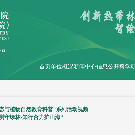
首页
单位概况
新闻中心
信息公开
科学
生态与植物自然教育科普”系列活动视频
测守绿林·知行合力护山海”