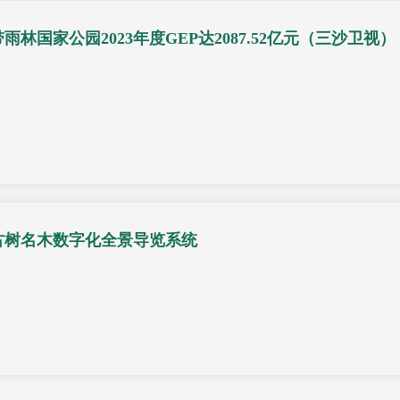
雨林国家公园2023年度GEP达2087.52亿元（三沙卫视）
古树名木数字化全景导览系统