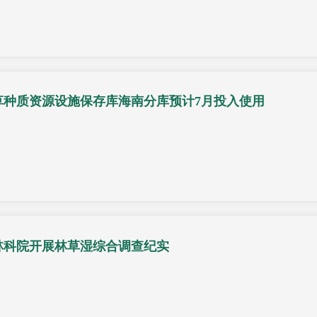
草种质资源设施保存库海南分库预计7月投入使用
林科院开展林草湿综合调查纪实