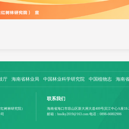
技厅
海南省林业局
中国林业科学研究院
中国植物志
海南
联系我们
省红树林研究院）
海南省海口市琼山区新大洲大道409号滨江中心A座18-
公司
邮箱：hnslky2019@163.com 电话：0898-66802906