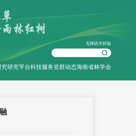
无障碍
关怀版
研究
研究平台
科技服务
党群动态
海南省林学会
融