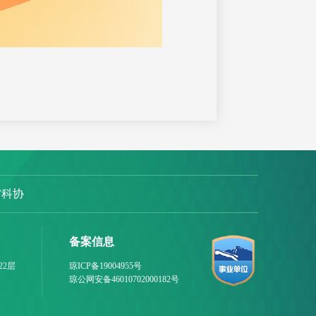
省科协
备案信息
22层
琼ICP备19004955号
琼公网安备46010702000182号