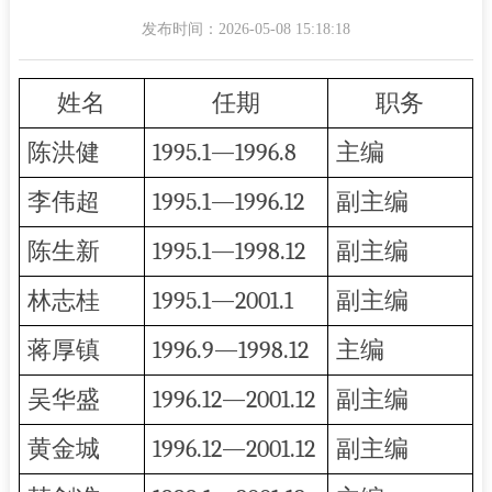
发布时间：2026-05-08 15:18:18
姓名
任期
职务
陈洪健
1995.1—1996.8
主编
李伟超
1995.1—1996.12
副主编
陈生新
1995.1—1998.12
副主编
林志桂
1995.1—2001.1
副主编
蒋厚镇
1996.9—1998.12
主编
吴华盛
1996.12—2001.12
副主编
黄金城
1996.12—2001.12
副主编