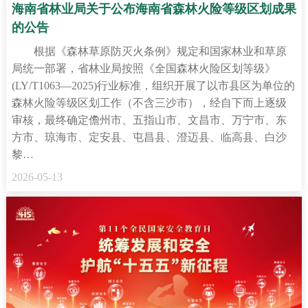
海南省林业局关于公布海南省森林火险等级区划成果
的公告
根据《森林草原防灭火条例》规定和国家林业和草原
局统一部署，省林业局按照《全国森林火险区划等级》
(LY/T1063—2025)行业标准，组织开展了以市县区为单位的
森林火险等级区划工作（不含三沙市），经自下而上逐级
审核，最终确定儋州市、五指山市、文昌市、万宁市、东
方市、琼海市、定安县、屯昌县、澄迈县、临高县、白沙
黎…
2026-05-13