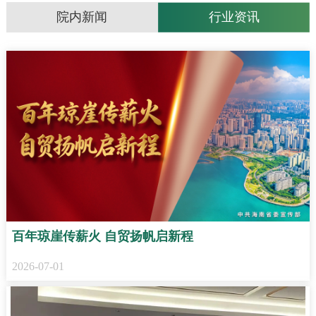
院内新闻
行业资讯
百年琼崖传薪火 自贸扬帆启新程
2026-07-01