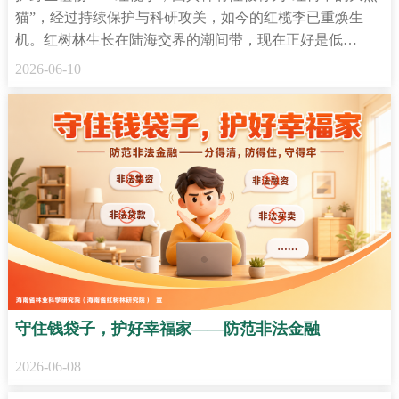
猫”，经过持续保护与科研攻关，如今的红榄李已重焕生
机。红树林生长在陆海交界的潮间带，现在正好是低…
2026-06-10
守住钱袋子，护好幸福家——防范非法金融
2026-06-08