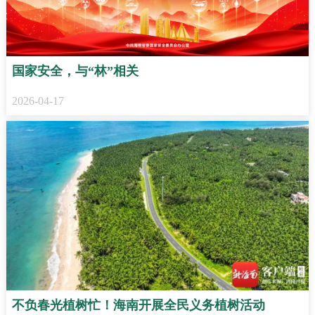
国家安全，与“林”相关
2026-04-17
不负春光植树忙！海南开展全民义务植树活动