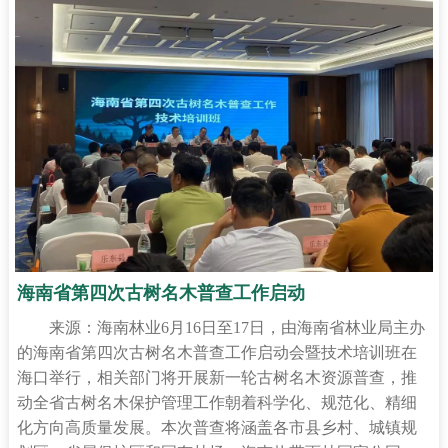
海南省第四次古树名木普查工作启动
来源：海南林业6月16日至17日，由海南省林业局主办
的海南省第四次古树名木普查工作启动会暨技术培训班在
海口举行，相关部门将开展新一轮古树名木资源普查，推
动全省古树名木保护管理工作朝着科学化、规范化、精细
化方向高质量发展。本次普查将涵盖各市县乡村、城镇规