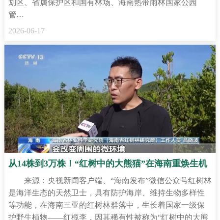
划区、省属保护区和国有林场、海南热带雨林国家公园
管…
2026-06-17
从14株到3万株！“红树中的大熊猫”在海南重焕生机
来源：央视新闻客户端、“海南发布”微信公众号红树林
是海洋生态的天然卫士，具有防护海岸、维持生物多样性
等功能，在海南三亚的红树林群落中，生长着国家一级保
护野生植物——红榄李，因其稀有性被称为“红树中的大熊