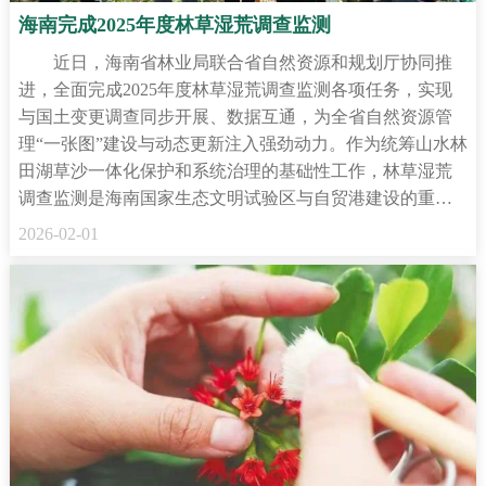
海南完成2025年度林草湿荒调查监测
近日，海南省林业局联合省自然资源和规划厅协同推
进，全面完成2025年度林草湿荒调查监测各项任务，实现
与国土变更调查同步开展、数据互通，为全省自然资源管
理“一张图”建设与动态更新注入强劲动力。作为统筹山水林
田湖草沙一体化保护和系统治理的基础性工作，林草湿荒
调查监测是海南国家生态文明试验区与自贸港建设的重…
2026-02-01