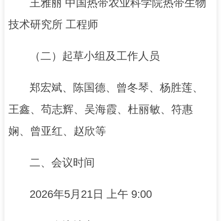
王雅丽 中国热带农业科学院热带生物
技术研究所 工程师
（二）起草小组及工作人员
郑宏斌、陈国德、曾冬琴、杨胜莲、
王鑫、苟志辉、吴海霞、杜丽敏、符惠
娴、曾亚红、赵欣等
二、会议时间
2026年5月21日 上午 9:00