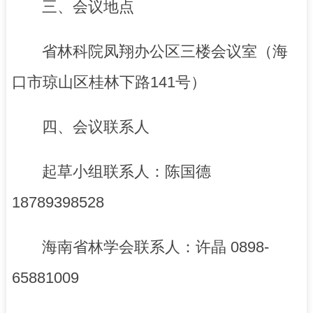
三、会议地点
省林科院凤翔办公区三楼会议室（海
口市琼山区桂林下路141号）
四、会议联系人
起草小组联系人：陈国德
18789398528
海南省林学会联系人：许晶 0898-
65881009