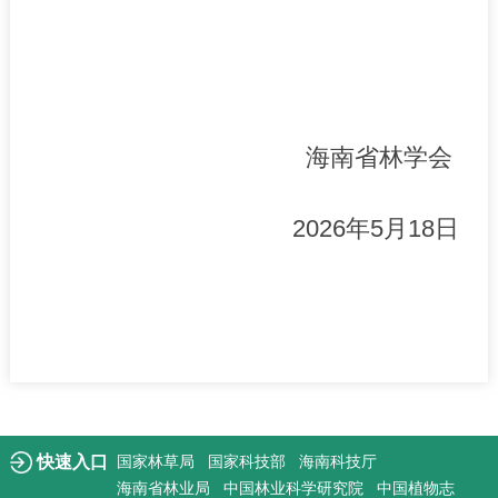
海南省林学会
202
6
年
5
月
18
日
快速入口
国家林草局
国家科技部
海南科技厅
海南省林业局
中国林业科学研究院
中国植物志