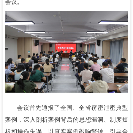
会议。
会议首先通报了全国、全省窃密泄密典型
案例，深入剖析案例背后的思想漏洞、制度短
板和操作失误，以真实案例敲响警钟，引导全