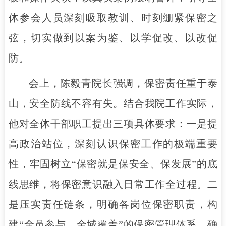
体参会人员深刻吸取教训、时刻绷紧保密之
弦，切实做到以案为鉴、以学促改、以改促
防。
会上，陈毅青院长强调，保密责任重于泰
山，安全防线不容有失。结合我院工作实际，
他对全体干部职工提出三项具体要求：一是提
高政治站位，深刻认识保密工作的极端重要
性，牢固树立“保密就是保安全、保发展”的底
线思维，将保密意识融入日常工作全过程。二
是压实责任链条，明确各岗位保密职责，构
建“全员参与、全域覆盖”的保密管理体系，确