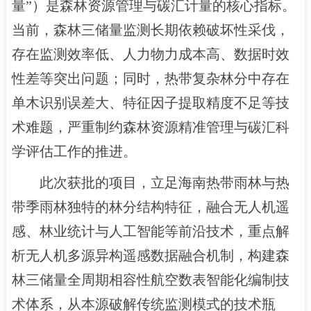
量”）是森林资源管理与碳汇计量的核心指标。
当前，森林三储量监测长期依赖破坏性采伐，
存在监测效率低、人力物力成本高、数据时效
性差等突出问题；同时，热带复杂林分中存在
单木识别误差大、特征因子提取精度不足等技
术难题，严重制约森林资源精准管理与碳汇科
学评估工作的推进。
此次获批的项目，立足海南热带雨林与热
带季雨林独特的林分结构特征，融合无人机遥
感、林业统计与人工智能等前沿技术，重点解
析无人机多源异构遥感数据融合机制，构建森
林三储量全周期相容性航空数表智能化编制技
术体系，从本源破解传统监测模式的技术瓶