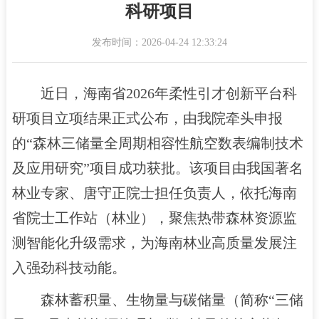
科研项目
发布时间：2026-04-24 12:33:24
近日，海南省2026年柔性引才创新平台科
研项目立项结果正式公布，由我院牵头申报
的“森林三储量全周期相容性航空数表编制技术
及应用研究”项目成功获批。该项目由我国著名
林业专家、唐守正院士担任负责人，依托海南
省院士工作站（林业），聚焦热带森林资源监
测智能化升级需求，为海南林业高质量发展注
入强劲科技动能。
森林蓄积量、生物量与碳储量（简称“三储