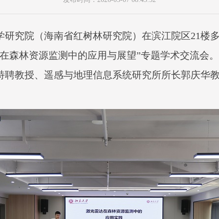
学研究院（海南省红树林研究院）在滨江院区21楼
能在森林资源监测中的应用与展望”专题学术交流会
特聘教授、遥感与地理信息系统研究所所长郭庆华