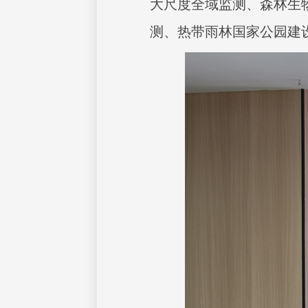
大尺度全域监测、森林生
测、热带雨林国家公园建