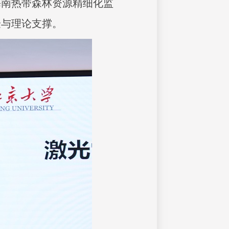
海南热带森林资源精细化监
验与理论支撑。