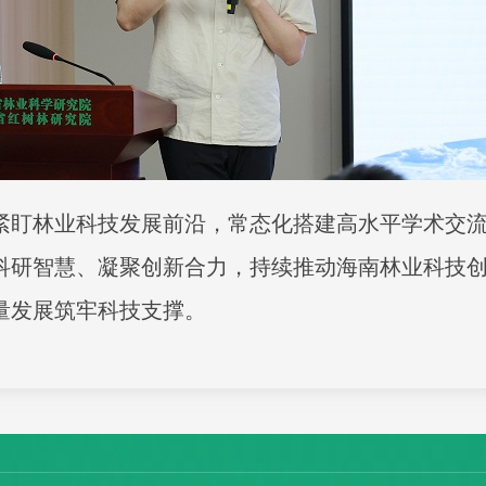
紧盯林业科技发展前沿，常态化搭建高水平学术交
科研智慧、凝聚创新合力，持续推动海南林业科技
量发展筑牢科技支撑。