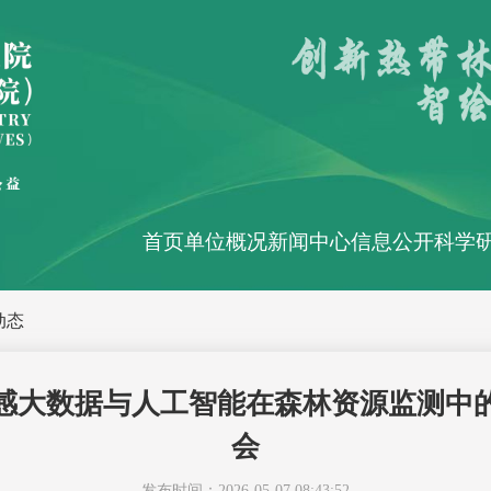
首页
单位概况
新闻中心
信息公开
科学
动态
感大数据与人工智能在森林资源监测中
会
发布时间：2026-05-07 08:43:52