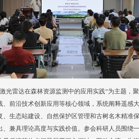
“激光雷达在森林资源监测中的应用实践”为主题，
践、前沿技术创新应用等核心领域，系统阐释遥感
复、生态站建设、自然保护区管理和古树名木精准
出、兼具理论高度与实践价值。参会科研人员围绕