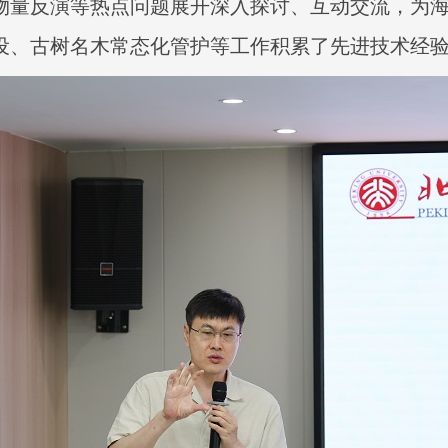
物量反演等热点问题展开深入探讨、互动交流，为
设、古树名木常态化管护等工作积累了先进技术经