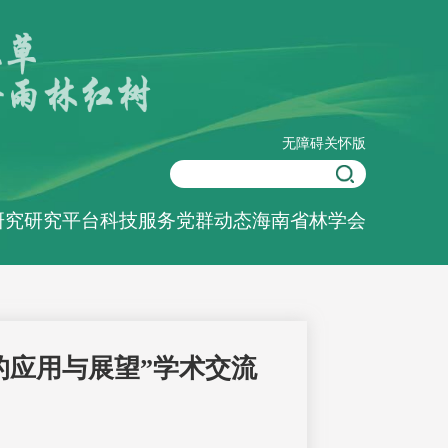
无障碍
关怀版
研究
研究平台
科技服务
党群动态
海南省林学会
的应用与展望”学术交流