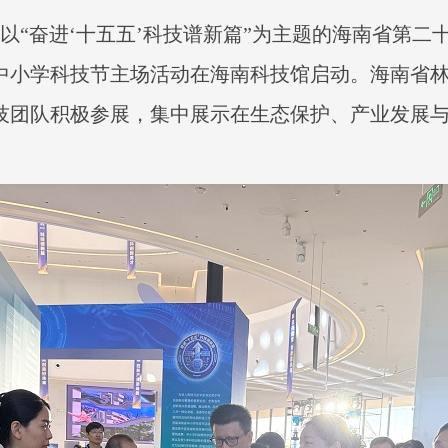
1日，以“奋进‘十五五’科技谱新篇”为主题的海南省第
中小学科技节主场活动在海南科技馆启动。海南省
技团队积极参展，集中展示在生态保护、产业发展