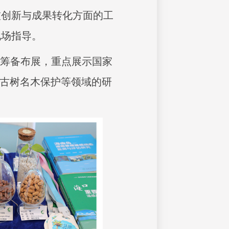
技创新与成果转化方面的工
现场指导。
心筹备布展，重点展示国家
及古树名木保护等领域的研