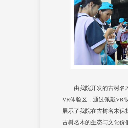
由我院开发的古树名
VR体验区，通过佩戴VR
展示了我院在古树名木保
古树名木的生态与文化价