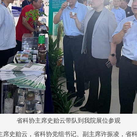
省科协主席史贻云带队到我院展位参观
主席史贻云，省科协党组书记、副主席许振凌，省