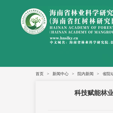
首页
>
新闻中心
>
院内新闻
>
省院
科技赋能林