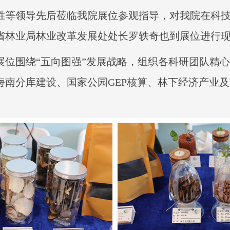
胜等领导先后莅临我院展位参观指导，对我院在科
省林业局林业改革发展处处长罗轶奇也到展位进行
展位围绕“五向图强”发展战略，组织各科研团队精
海南分库建设、国家公园GEP核算、林下经济产业