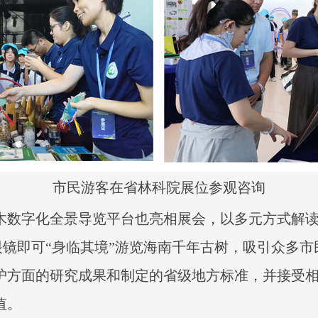
市民游客在省林科院展位参观咨询
木数字化全景导览平台也亮相展会，以多元方式解
眼镜即可“身临其境”游览海南千年古树，吸引众多
护方面的研究成果和制定的省级地方标准，并接受
值。