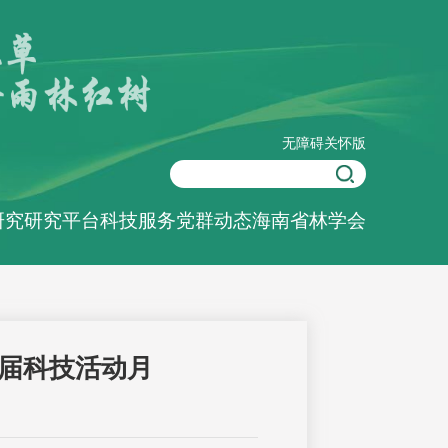
无障碍
关怀版
研究
研究平台
科技服务
党群动态
海南省林学会
届科技活动月